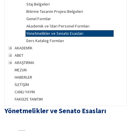
Staj Belgeleri
Bitirme Tasarım Projesi Belgeleri
Genel Formlar
Akademik ve İdari Personel Formları
Yönetmelikler ve Senato Esasları
Ders Katalog Formları
AKADEMİK
ABET
ARAŞTIRMA
MEZUN
HABERLER
İLETİŞİM
CANLI YAYIN
FAKÜLTE TANITIM
Yönetmelikler ve Senato Esasları