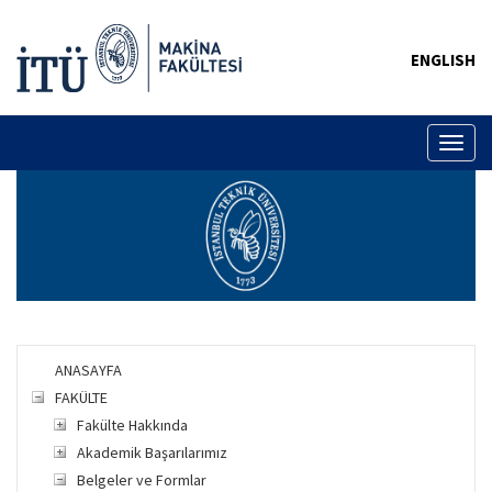
ENGLISH
Toggl
naviga
ANASAYFA
FAKÜLTE
Fakülte Hakkında
Akademik Başarılarımız
Belgeler ve Formlar