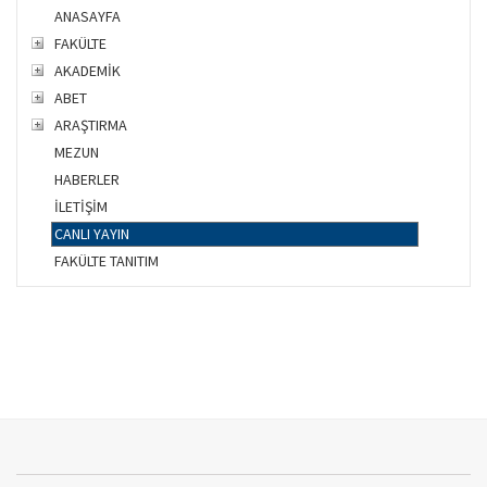
ANASAYFA
FAKÜLTE
AKADEMİK
ABET
ARAŞTIRMA
MEZUN
HABERLER
İLETİŞİM
CANLI YAYIN
FAKÜLTE TANITIM