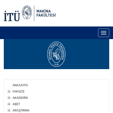
Toggl
naviga
ANASAYFA
FAKÜLTE
AKADEMİK
ABET
ARAŞTIRMA